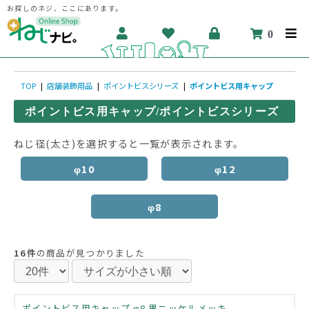
お探しのネジ、ここにあります。
0
TOP
|
店舗装飾用品
|
ポイントビスシリーズ
|
ポイントビス用キャップ
ポイントビス用キャップ/ポイントビスシリーズ
ねじ径(太さ)を選択すると一覧が表示されます。
φ10
φ12
φ8
16件
の商品が見つかりました
ポイントビス用キャップ φ8 黒ニッケルメッキ