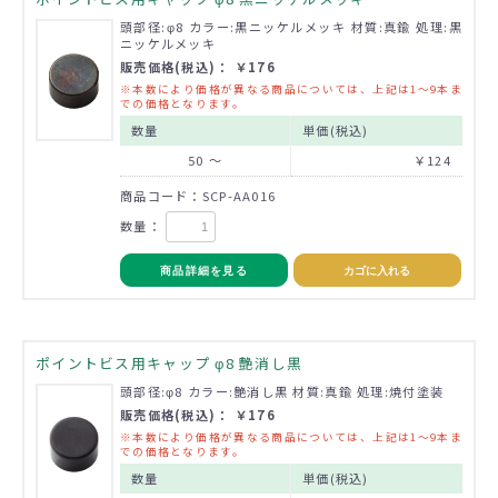
頭部径:φ8 カラー:黒ニッケルメッキ 材質:真鍮 処理:黒
ニッケルメッキ
販売価格(税込)： ￥176
※本数により価格が異なる商品については、上記は1～9本ま
での価格となります。
数量
単価(税込)
50 ～
￥124
商品コード：SCP-AA016
数量：
商品詳細を見る
カゴに入れる
ポイントビス用キャップ φ8 艶消し黒
頭部径:φ8 カラー:艶消し黒 材質:真鍮 処理:焼付塗装
販売価格(税込)： ￥176
※本数により価格が異なる商品については、上記は1～9本ま
での価格となります。
数量
単価(税込)