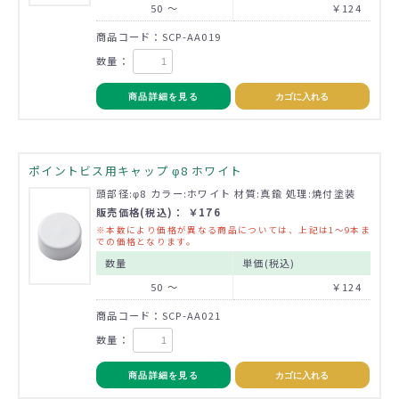
50 ～
￥124
商品コード：SCP-AA019
数量：
商品詳細を見る
カゴに入れる
ポイントビス用キャップ φ8 ホワイト
頭部径:φ8 カラー:ホワイト 材質:真鍮 処理:焼付塗装
販売価格(税込)： ￥176
※本数により価格が異なる商品については、上記は1～9本ま
での価格となります。
数量
単価(税込)
50 ～
￥124
商品コード：SCP-AA021
数量：
商品詳細を見る
カゴに入れる