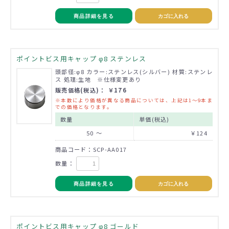
商品詳細を見る
カゴに入れる
ポイントビス用キャップ φ8 ステンレス
頭部径:φ8 カラー:ステンレス(シルバー) 材質:ステンレ
ス 処理:生地 ※仕様変更あり
販売価格(税込)： ￥176
※本数により価格が異なる商品については、上記は1～9本ま
での価格となります。
数量
単価(税込)
50 ～
￥124
商品コード：SCP-AA017
数量：
商品詳細を見る
カゴに入れる
ポイントビス用キャップ φ8 ゴールド