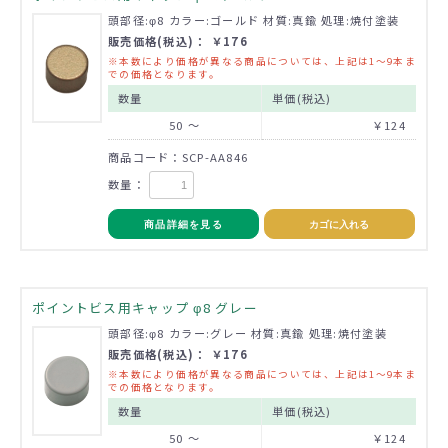
頭部径:φ8 カラー:ゴールド 材質:真鍮 処理:焼付塗装
販売価格(税込)： ￥176
※本数により価格が異なる商品については、上記は1～9本ま
での価格となります。
数量
単価(税込)
50 ～
￥124
商品コード：SCP-AA846
数量：
商品詳細を見る
カゴに入れる
ポイントビス用キャップ φ8 グレー
頭部径:φ8 カラー:グレー 材質:真鍮 処理:焼付塗装
販売価格(税込)： ￥176
※本数により価格が異なる商品については、上記は1～9本ま
での価格となります。
数量
単価(税込)
50 ～
￥124