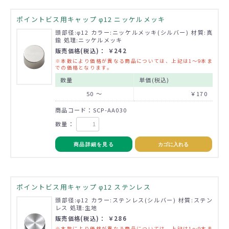
ポイントビス用キャップ φ12 ニッケルメッキ
頭部径:φ12 カラー:ニッケルメッキ(シルバー) 材質:真
鍮 処理:ニッケルメッキ
販売価格(税込)： ￥242
※本数により価格が異なる商品については、上記は1～9本ま
での価格となります。
数量
単価(税込)
50 ～
￥170
商品コード：SCP-AA030
数量：
商品詳細を見る
カゴに入れる
ポイントビス用キャップ φ12 ステンレス
頭部径:φ12 カラー:ステンレス(シルバー) 材質:ステン
レス 処理:生地
販売価格(税込)： ￥286
※本数により価格が異なる商品については、上記は1～9本ま