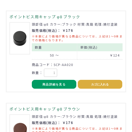
ポイントビス用キャップ φ8 ブラック
頭部径:φ8 カラー:ブラック 材質:真鍮 処理:焼付塗装
販売価格(税込)： ￥176
※本数により価格が異なる商品については、上記は1～9本ま
での価格となります。
数量
単価(税込)
50 ～
￥124
商品コード：SCP-AA020
数量：
商品詳細を見る
カゴに入れる
ポイントビス用キャップ φ8 ブラウン
頭部径:φ8 カラー:ブラウン 材質:真鍮 処理:焼付塗装
販売価格(税込)： ￥176
※本数により価格が異なる商品については、上記は1～9本ま