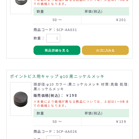
での価格となります。
数量
単価(税込)
50 ～
￥201
商品コード：SCP-AA031
数量：
商品詳細を見る
カゴに入れる
ポイントビス用キャップ φ10 黒ニッケルメッキ
頭部径:φ10 カラー:黒ニッケルメッキ 材質:真鍮 処理:
黒ニッケルメッキ
販売価格(税込)： ￥198
※本数により価格が異なる商品については、上記は1～9本ま
での価格となります。
数量
単価(税込)
50 ～
￥139
商品コード：SCP-AA026