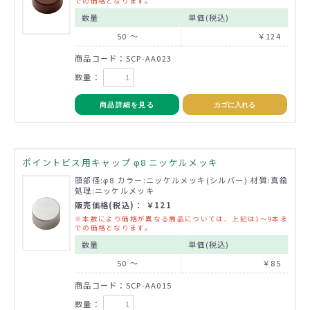
での価格となります。
数量
単価(税込)
50 ～
￥124
商品コード：SCP-AA023
数量：
商品詳細を見る
カゴに入れる
ポイントビス用キャップ φ8 ニッケルメッキ
頭部径:φ8 カラー:ニッケルメッキ(シルバー) 材質:真鍮
処理:ニッケルメッキ
販売価格(税込)： ￥121
※本数により価格が異なる商品については、上記は1～9本ま
での価格となります。
数量
単価(税込)
50 ～
￥85
商品コード：SCP-AA015
数量：