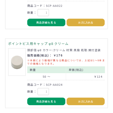
商品コード：SCP-AA022
数量：
商品詳細を見る
カゴに入れる
ポイントビス用キャップ φ8 クリーム
頭部径:φ8 カラー:クリーム 材質:真鍮 処理:焼付塗装
販売価格(税込)： ￥176
※本数により価格が異なる商品については、上記は1～9本ま
での価格となります。
数量
単価(税込)
50 ～
￥124
商品コード：SCP-AA024
数量：
商品詳細を見る
カゴに入れる