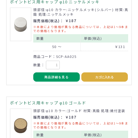
ポイントビス用キャップ φ10 ニッケルメッキ
頭部径:φ10 カラー:ニッケルメッキ(シルバー) 材質:真
鍮 処理:ニッケルメッキ
販売価格(税込)： ￥187
※本数により価格が異なる商品については、上記は1～9本ま
での価格となります。
数量
単価(税込)
50 ～
￥131
商品コード：SCP-AA025
数量：
商品詳細を見る
カゴに入れる
ポイントビス用キャップ φ10 ゴールド
頭部径:φ10 カラー:ゴールド 材質:真鍮 処理:焼付塗装
販売価格(税込)： ￥187
※本数により価格が異なる商品については、上記は1～9本ま
での価格となります。
数量
単価(税込)