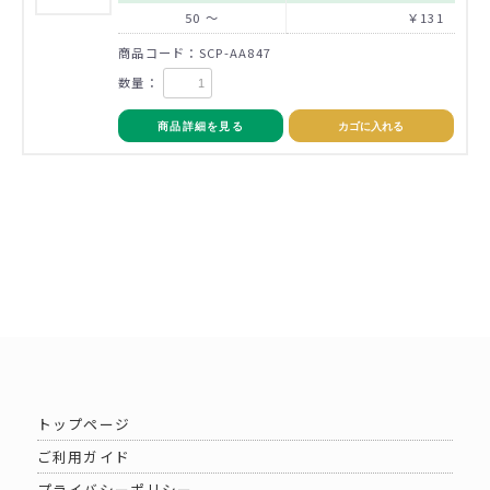
50 ～
￥131
商品コード：SCP-AA847
数量：
商品詳細を見る
カゴに入れる
トップページ
ご利用ガイド
プライバシーポリシー