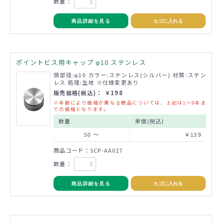
数量：
商品詳細を見る
カゴに入れる
ポイントビス用キャップ φ10 ステンレス
頭部径:φ10 カラー:ステンレス(シルバー) 材質:ステン
レス 処理:生地 ※仕様変更あり
販売価格(税込)： ￥198
※本数により価格が異なる商品については、上記は1～9本ま
での価格となります。
数量
単価(税込)
50 ～
￥139
商品コード：SCP-AA027
数量：
商品詳細を見る
カゴに入れる