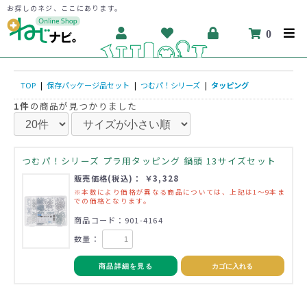
お探しのネジ、ここにあります。
0
TOP
|
保存パッケージ品セット
|
つむパ！シリーズ
|
タッピング
1件
の商品が見つかりました
つむパ！シリーズ プラ用タッピング 鍋頭 13サイズセット
販売価格(税込)： ￥3,328
※本数により価格が異なる商品については、上記は1～9本ま
での価格となります。
商品コード：901-4164
数量：
商品詳細を見る
カゴに入れる