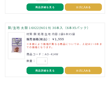
商品詳細を見る
カゴに入れる
銅/生地 太鼓 16X22(NO19) 30本入（6本X5パック）
材質:銅 処理:生地 内容:1袋6本X5袋
販売価格(税込)： ￥1,555
※本数により価格が異なる商品については、上記は1～9本ま
での価格となります。
商品コード：AO-414W
数量：
商品詳細を見る
カゴに入れる