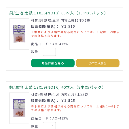
銅/生地 太鼓 11X16(NO13) 65本入（13本X5パック）
材質:銅 処理:生地 内容:1袋13本X5袋
販売価格(税込)： ￥1,515
※本数により価格が異なる商品については、上記は1～9本ま
での価格となります。
商品コード：AO-412W
数量：
商品詳細を見る
カゴに入れる
銅/生地 太鼓 13X19(NO16) 40本入（8本X5パック）
材質:銅 処理:生地 内容:1袋8本X5袋
販売価格(税込)： ￥1,525
※本数により価格が異なる商品については、上記は1～9本ま
での価格となります。
商品コード：AO-413W
数量：