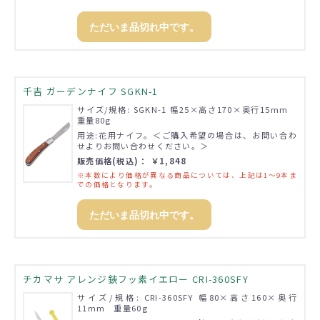
ただいま品切れ中です。
千吉 ガーデンナイフ SGKN-1
サイズ/規格: SGKN-1 幅25×高さ170×奥行15mm
重量80g
用途:花用ナイフ。＜ご購入希望の場合は、お問い合わ
せよりお問い合わせください。＞
販売価格(税込)： ￥1,848
※本数により価格が異なる商品については、上記は1～9本ま
での価格となります。
ただいま品切れ中です。
チカマサ アレンジ鋏フッ素イエロー CRI-360SFY
サイズ/規格: CRI-360SFY 幅80×高さ160×奥行
11mm 重量60g