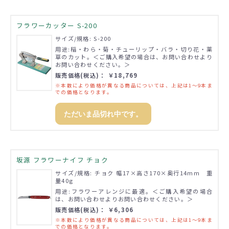
フラワーカッター S-200
サイズ/規格: S-200
用途:稲・わら・菊・チューリップ・バラ・切り花・薬
草のカット。＜ご購入希望の場合は、お問い合わせより
お問い合わせください。＞
販売価格(税込)： ￥18,769
※本数により価格が異なる商品については、上記は1～9本ま
での価格となります。
ただいま品切れ中です。
坂源 フラワーナイフ チョク
サイズ/規格: チョク 幅17×高さ170×奥行14mm 重
量40g
用途:フラワーアレンジに最適。＜ご購入希望の場合
は、お問い合わせよりお問い合わせください。＞
販売価格(税込)： ￥6,306
※本数により価格が異なる商品については、上記は1～9本ま
での価格となります。