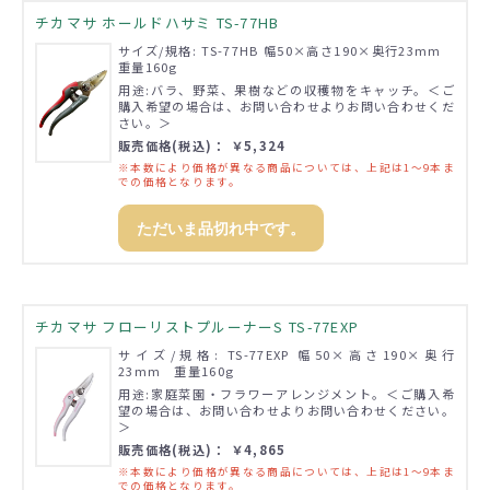
チカマサ ホールドハサミ TS-77HB
サイズ/規格: TS-77HB 幅50×高さ190×奥行23mm
重量160g
用途:バラ、野菜、果樹などの収穫物をキャッチ。＜ご
購入希望の場合は、お問い合わせよりお問い合わせくだ
さい。＞
販売価格(税込)： ￥5,324
※本数により価格が異なる商品については、上記は1～9本ま
での価格となります。
ただいま品切れ中です。
チカマサ フローリストプルーナーS TS-77EXP
サイズ/規格: TS-77EXP 幅50×高さ190×奥行
23mm 重量160g
用途:家庭菜園・フラワーアレンジメント。＜ご購入希
望の場合は、お問い合わせよりお問い合わせください。
＞
販売価格(税込)： ￥4,865
※本数により価格が異なる商品については、上記は1～9本ま
での価格となります。