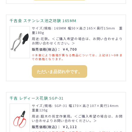
千吉金 ステンレス池之坊鋏 165MM
サイズ/規格: 165MM 幅50×高さ165×奥行15mm 重
量180g
用途:花鋏。＜ご購入希望の場合は、お問い合わせより
お問い合わせください。＞
販売価格(税込)： ￥4,700
※本数により価格が異なる商品については、上記は1～9本ま
での価格となります。
ただいま品切れ中です。
千吉 レディース花鋏 SGP-31
サイズ/規格: SGP-31 幅170×高さ107×奥行14mm
重量120g
用途:庭木の剪定作業用。＜ご購入希望の場合は、お問
い合わせよりお問い合わせください。＞
販売価格(税込)： ￥2,112