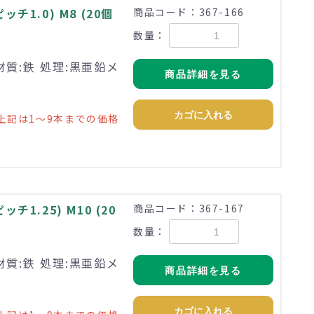
1.0) M8 (20個
商品コード：367-166
数量：
材質:鉄 処理:黒亜鉛メ
商品詳細を見る
カゴに入れる
上記は1～9本までの価格
1.25) M10 (20
商品コード：367-167
数量：
材質:鉄 処理:黒亜鉛メ
商品詳細を見る
カゴに入れる