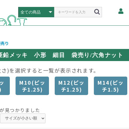
袋売り
亜鉛メッキ 小形 細目 袋売り/六角ナット
太さ)を選択すると一覧が表示されます。
ッ
M10(ピッ
M12(ピッ
M14(ピッ
)
チ1.25)
チ1.25)
チ1.5)
が見つかりました