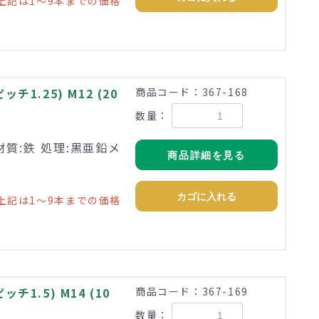
上記は1～9本までの価格
1.25) M12 (20
商品コード：367-168
数量：
材質:鉄 処理:黒亜鉛メ
商品詳細を見る
カゴに入れる
上記は1～9本までの価格
1.5) M14 (10
商品コード：367-169
数量：