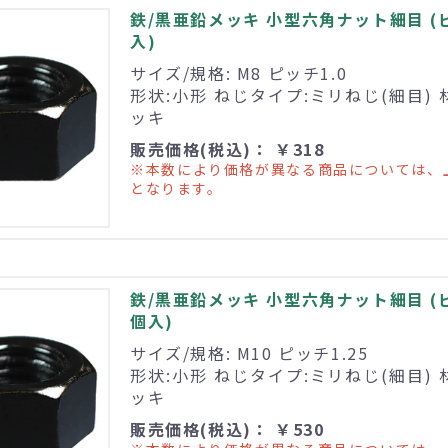
鉄/黒亜鉛メッキ 小型六角ナット細目 (ピッチ
入)
サイズ/規格: M8 ピッチ1.0
形状:小形 ねじタイプ:ミリねじ(細目) 
ッキ
販売価格(税込)： ￥318
※本数により価格が異なる商品については、
となります。
鉄/黒亜鉛メッキ 小型六角ナット細目 (ピッチ
個入)
サイズ/規格: M10 ピッチ1.25
形状:小形 ねじタイプ:ミリねじ(細目) 
ッキ
販売価格(税込)： ￥530