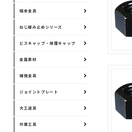
端末金具
ねじ緩み止めシリーズ
ビスキャップ・保護キャップ
金属素材
補強金具
ジョイントプレート
大工道具
作業工具