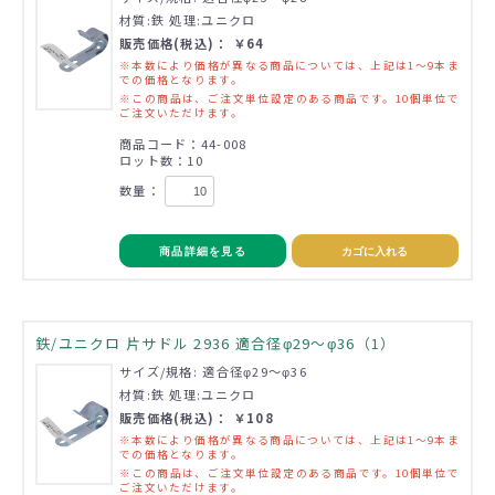
材質:鉄 処理:ユニクロ
販売価格(税込)： ￥64
※本数により価格が異なる商品については、上記は1～9本ま
での価格となります。
※この商品は、ご注文単位設定のある商品です。10個単位で
ご注文いただけます。
商品コード：44-008
ロット数：10
数量：
商品詳細を見る
カゴに入れる
鉄/ユニクロ 片サドル 2936 適合径φ29～φ36（1）
サイズ/規格: 適合径φ29～φ36
材質:鉄 処理:ユニクロ
販売価格(税込)： ￥108
※本数により価格が異なる商品については、上記は1～9本ま
での価格となります。
※この商品は、ご注文単位設定のある商品です。10個単位で
ご注文いただけます。