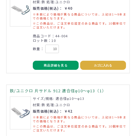
材質:鉄 処理:ユニクロ
販売価格(税込)： ￥40
※本数により価格が異なる商品については、上記は1～9本ま
での価格となります。
※この商品は、ご注文単位設定のある商品です。10個単位で
ご注文いただけます。
商品コード：44-004
ロット数：10
数量：
商品詳細を見る
カゴに入れる
鉄/ユニクロ 片サドル 912 適合径φ10～φ13（1）
サイズ/規格: 適合径φ10～φ13
材質:鉄 処理:ユニクロ
販売価格(税込)： ￥42
※本数により価格が異なる商品については、上記は1～9本ま
での価格となります。
※この商品は、ご注文単位設定のある商品です。10個単位で
ご注文いただけます。