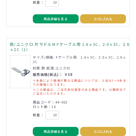
数量：
商品詳細を見る
カゴに入れる
鉄/ユニクロ 片サドルM Fケーブル用 1.6ｘ3C、2.0ｘ3C、2.6
ｘ2C（1）
サイズ/規格: Fケーブル用 1.6ｘ3C、2.0ｘ3C、2.6ｘ
2C
材質:鉄 処理:ユニクロ
販売価格(税込)： ￥38
※本数により価格が異なる商品については、上記は1～9本ま
での価格となります。
※この商品は、ご注文単位設定のある商品です。10個単位で
ご注文いただけます。
商品コード：44-002
ロット数：10
数量：
商品詳細を見る
カゴに入れる