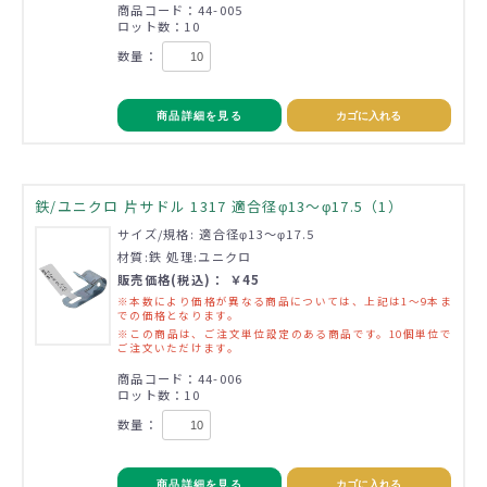
商品コード：44-005
ロット数：10
数量：
商品詳細を見る
カゴに入れる
鉄/ユニクロ 片サドル 1317 適合径φ13～φ17.5（1）
サイズ/規格: 適合径φ13～φ17.5
材質:鉄 処理:ユニクロ
販売価格(税込)： ￥45
※本数により価格が異なる商品については、上記は1～9本ま
での価格となります。
※この商品は、ご注文単位設定のある商品です。10個単位で
ご注文いただけます。
商品コード：44-006
ロット数：10
数量：
商品詳細を見る
カゴに入れる