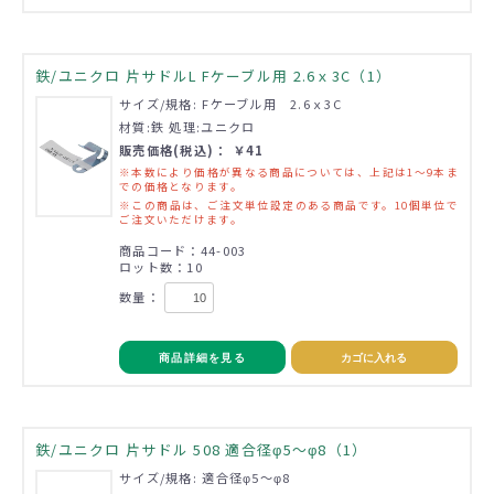
鉄/ユニクロ 片サドルL Fケーブル用 2.6ｘ3C（1）
サイズ/規格: Fケーブル用 2.6ｘ3C
材質:鉄 処理:ユニクロ
販売価格(税込)： ￥41
※本数により価格が異なる商品については、上記は1～9本ま
での価格となります。
※この商品は、ご注文単位設定のある商品です。10個単位で
ご注文いただけます。
商品コード：44-003
ロット数：10
数量：
商品詳細を見る
カゴに入れる
鉄/ユニクロ 片サドル 508 適合径φ5～φ8（1）
サイズ/規格: 適合径φ5～φ8