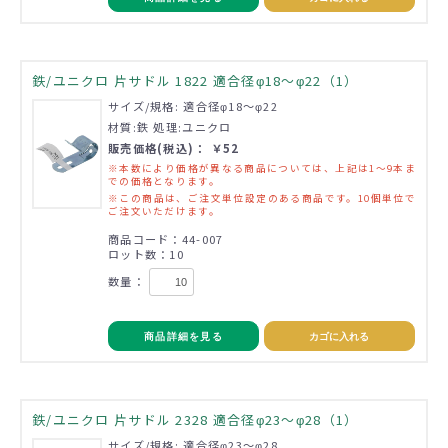
鉄/ユニクロ 片サドル 1822 適合径φ18～φ22（1）
サイズ/規格: 適合径φ18～φ22
材質:鉄 処理:ユニクロ
販売価格(税込)： ￥52
※本数により価格が異なる商品については、上記は1～9本ま
での価格となります。
※この商品は、ご注文単位設定のある商品です。10個単位で
ご注文いただけます。
商品コード：44-007
ロット数：10
数量：
商品詳細を見る
カゴに入れる
鉄/ユニクロ 片サドル 2328 適合径φ23～φ28（1）
サイズ/規格: 適合径φ23～φ28