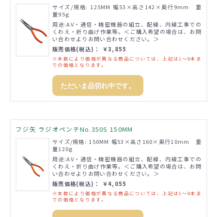
サイズ/規格: 125MM 幅53×高さ142×奥行9mm 重
量95g
用途:AV・通信・精密機器の組立、配線、内線工事での
くわえ・折り曲げ作業等。＜ご購入希望の場合は、お問
い合わせよりお問い合わせください。＞
販売価格(税込)： ￥3,855
※本数により価格が異なる商品については、上記は1～9本ま
での価格となります。
ただいま品切れ中です。
フジ矢 ラジオペンチNo.350S 150MM
サイズ/規格: 150MM 幅53×高さ160×奥行10mm 重
量120g
用途:AV・通信・精密機器の組立、配線、内線工事での
くわえ・折り曲げ作業等。＜ご購入希望の場合は、お問
い合わせよりお問い合わせください。＞
販売価格(税込)： ￥4,055
※本数により価格が異なる商品については、上記は1～9本ま
での価格となります。