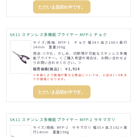
ただいま品切れ中です。
SK11 ステンレス多機能プライヤー MFP-1 チョク
サイズ/規格: MFP-1 チョク 幅54×高さ166×奥行
14mm 重量100g
用途:つかむ、かしめ、切断等が可能なステンレス多機
能プライヤー。＜ご購入希望の場合は、お問い合わせよ
りお問い合わせください。＞
販売価格(税込)： ￥1,914
※本数により価格が異なる商品については、上記は1～9本ま
での価格となります。
ただいま品切れ中です。
SK11 ステンレス多機能プライヤー MFP-2 サキマガリ
サイズ/規格: MFP-2 サキマガリ 幅55×高さ162×奥
行14mm 重量100g