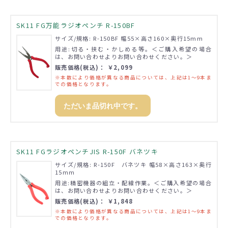
SK11 FG万能ラジオペンチ R-150BF
サイズ/規格: R-150BF 幅55×高さ160×奥行15mm
用途:切る・挟む・かしめる等。＜ご購入希望の場合
は、お問い合わせよりお問い合わせください。＞
販売価格(税込)： ￥2,099
※本数により価格が異なる商品については、上記は1～9本ま
での価格となります。
ただいま品切れ中です。
SK11 FGラジオペンチJIS R-150F バネツキ
サイズ/規格: R-150F バネツキ 幅58×高さ163×奥行
15mm
用途:精密機器の組立・配線作業。＜ご購入希望の場合
は、お問い合わせよりお問い合わせください。＞
販売価格(税込)： ￥1,848
※本数により価格が異なる商品については、上記は1～9本ま
での価格となります。