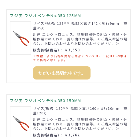
フジ矢 ラジオペンチNo.350 125MM
サイズ/規格: 125MM 幅52×高さ142×奥行9mm 重
量95g
用途:エレクトロニクス、精密機器等の組立・修理・分
解作業でのくわえ・折り曲げ作業等。＜ご購入希望の場
合は、お問い合わせよりお問い合わせください。＞
販売価格(税込)： ￥3,558
※本数により価格が異なる商品については、上記は1～9本ま
での価格となります。
ただいま品切れ中です。
フジ矢 ラジオペンチNo.350 150MM
サイズ/規格: 150MM 幅53×高さ160×奥行10mm 重
量120g
用途:エレクトロニクス、精密機器等の組立・修理・分
解作業でのくわえ・折り曲げ作業等。＜ご購入希望の場
合は、お問い合わせよりお問い合わせください。＞
販売価格(税込)： ￥3,762