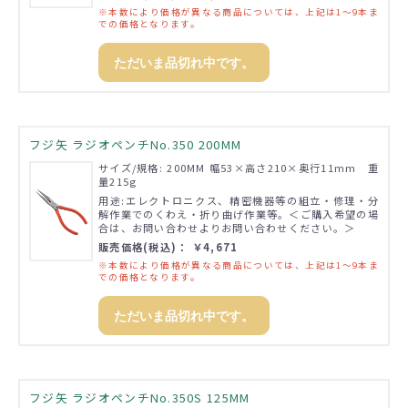
※本数により価格が異なる商品については、上記は1～9本ま
での価格となります。
ただいま品切れ中です。
フジ矢 ラジオペンチNo.350 200MM
サイズ/規格: 200MM 幅53×高さ210×奥行11mm 重
量215g
用途:エレクトロニクス、精密機器等の組立・修理・分
解作業でのくわえ・折り曲げ作業等。＜ご購入希望の場
合は、お問い合わせよりお問い合わせください。＞
販売価格(税込)： ￥4,671
※本数により価格が異なる商品については、上記は1～9本ま
での価格となります。
ただいま品切れ中です。
フジ矢 ラジオペンチNo.350S 125MM