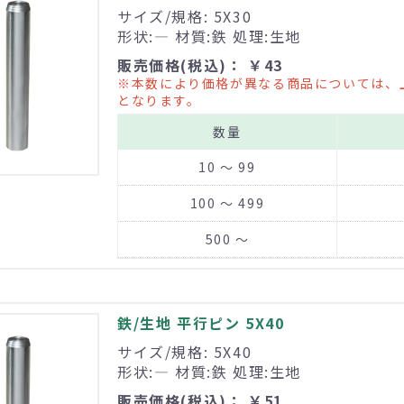
サイズ/規格: 5X30
形状:― 材質:鉄 処理:生地
販売価格(税込)： ￥43
※本数により価格が異なる商品については、
となります。
数量
10 ～ 99
100 ～ 499
500 ～
鉄/生地 平行ピン 5X40
サイズ/規格: 5X40
形状:― 材質:鉄 処理:生地
販売価格(税込)： ￥51