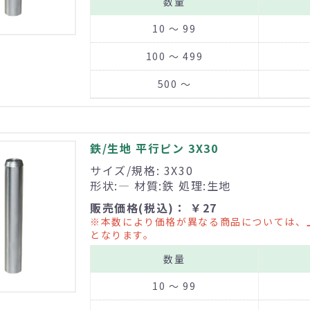
数量
10 ～ 99
100 ～ 499
500 ～
鉄/生地 平行ピン 3X30
サイズ/規格: 3X30
形状:― 材質:鉄 処理:生地
販売価格(税込)： ￥27
※本数により価格が異なる商品については、
となります。
数量
10 ～ 99