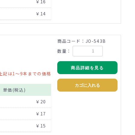
￥16
￥14
商品コード：JO-543B
数量：
商品詳細を見る
上記は1～9本までの価格
カゴに入れる
単価(税込)
￥20
￥17
￥15