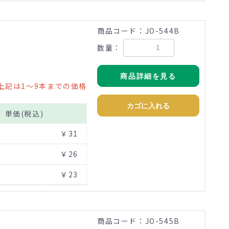
商品コード：JO-544B
数量：
商品詳細を見る
上記は1～9本までの価格
カゴに入れる
単価(税込)
￥31
￥26
￥23
商品コード：JO-545B