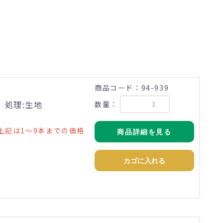
商品コード：94-939
ス 処理:生地
数量：
上記は1～9本までの価格
商品詳細を見る
カゴに入れる