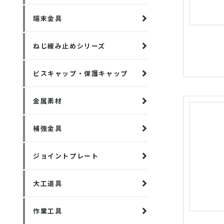
端末金具
ねじ緩み止めシリーズ
ビスキャップ・保護キャップ
金属素材
補強金具
ジョイントプレート
大工道具
作業工具