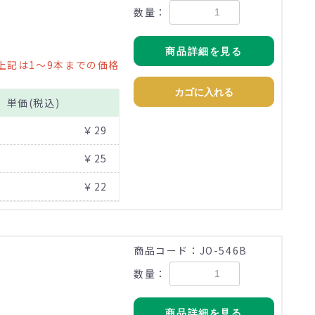
数量：
商品詳細を見る
上記は1～9本までの価格
カゴに入れる
単価(税込)
￥29
￥25
￥22
商品コード：JO-546B
数量：
商品詳細を見る