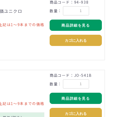
商品コード：94-938
:三価ユニクロ
数量：
上記は1～9本までの価格
商品詳細を見る
カゴに入れる
商品コード：JO-541B
数量：
商品詳細を見る
上記は1～9本までの価格
カゴに入れる