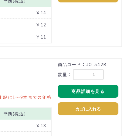
単価(税込)
￥14
￥12
￥11
商品コード：JO-542B
数量：
商品詳細を見る
上記は1～9本までの価格
カゴに入れる
単価(税込)
￥18