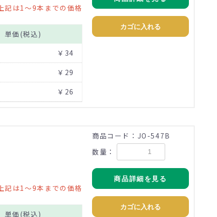
上記は1～9本までの価格
カゴに入れる
単価(税込)
￥34
￥29
￥26
商品コード：JO-547B
数量：
商品詳細を見る
上記は1～9本までの価格
カゴに入れる
単価(税込)