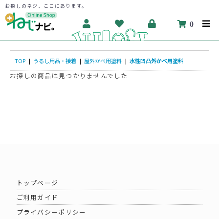
お探しのネジ、ここにあります。
0
TOP
|
うるし用品・接着
|
屋外かべ用塗料
|
水性凹凸外かべ用塗料
お探しの商品は見つかりませんでした
トップページ
ご利用ガイド
プライバシーポリシー