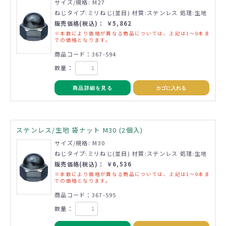
サイズ/規格: M27
ねじタイプ:ミリねじ(並目) 材質:ステンレス 処理:生地
販売価格(税込)： ￥5,862
※本数により価格が異なる商品については、上記は1～9本ま
での価格となります。
商品コード：367-594
数量：
商品詳細を見る
カゴに入れる
ステンレス/生地 袋ナット M30 (2個入)
サイズ/規格: M30
ねじタイプ:ミリねじ(並目) 材質:ステンレス 処理:生地
販売価格(税込)： ￥6,536
※本数により価格が異なる商品については、上記は1～9本ま
での価格となります。
商品コード：367-595
数量：