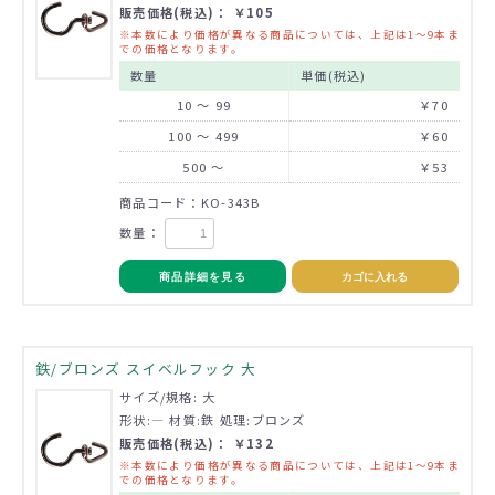
販売価格(税込)： ￥105
※本数により価格が異なる商品については、上記は1～9本ま
での価格となります。
数量
単価(税込)
10 ～ 99
￥70
100 ～ 499
￥60
500 ～
￥53
商品コード：KO-343B
数量：
商品詳細を見る
カゴに入れる
鉄/ブロンズ スイベルフック 大
サイズ/規格: 大
形状:― 材質:鉄 処理:ブロンズ
販売価格(税込)： ￥132
※本数により価格が異なる商品については、上記は1～9本ま
での価格となります。