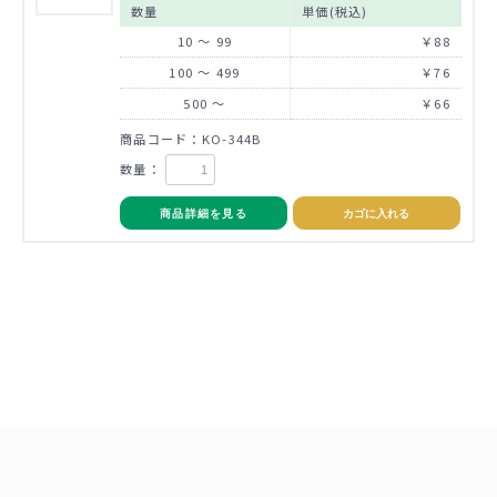
数量
単価(税込)
10 ～ 99
￥88
100 ～ 499
￥76
500 ～
￥66
商品コード：KO-344B
数量：
商品詳細を見る
カゴに入れる