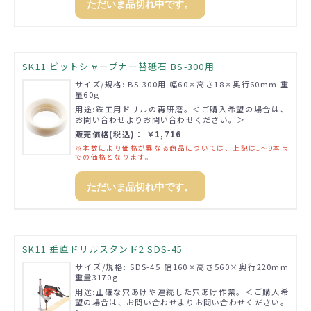
ただいま品切れ中です。
SK11 ビットシャープナー替砥石 BS-300用
サイズ/規格: BS-300用 幅60×高さ18×奥行60mm 重
量60g
用途:鉄工用ドリルの再研磨。＜ご購入希望の場合は、
お問い合わせよりお問い合わせください。＞
販売価格(税込)： ￥1,716
※本数により価格が異なる商品については、上記は1～9本ま
での価格となります。
ただいま品切れ中です。
SK11 垂直ドリルスタンド2 SDS-45
サイズ/規格: SDS-45 幅160×高さ560×奥行220mm
重量3170g
用途:正確な穴あけや連続した穴あけ作業。＜ご購入希
望の場合は、お問い合わせよりお問い合わせください。