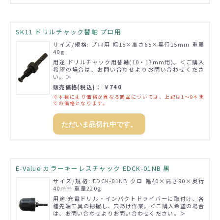
SK11 ドリルチャック替軸 プロ用
サイズ/規格: プロ用 幅15×高さ65×奥行15mm 重量
40g
用途:ドリルチャック用替軸(10・13mm用)。＜ご購入
希望の場合は、お問い合わせよりお問い合わせくださ
い。＞
販売価格(税込)： ￥740
※本数により価格が異なる商品については、上記は1～9本ま
での価格となります。
ただいま品切れ中です。
E-Value カラーキーレスチャック EDCK-01NB 黒
サイズ/規格: EDCK-01NB クロ 幅40×高さ90×奥行
40mm 重量220g
用途:充電ドリル・インパクトドライバーに取付け、各
種先端工具の把握し、穴あけ作業。＜ご購入希望の場合
は、お問い合わせよりお問い合わせください。＞