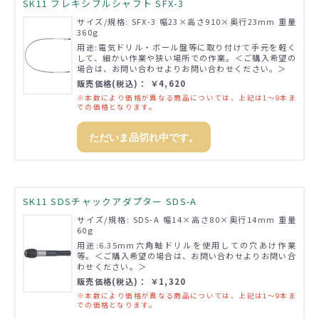
SK11 フレキシブルシャフト SFX-3
サイズ/規格: SFX-3 幅23×高さ910×奥行23mm 重量
360g
用途:電気ドリル・ボール盤等に取り付けて手元を軽く
して、細かい作業や狭い場所での作業。＜ご購入希望の
場合は、お問い合わせよりお問い合わせください。＞
販売価格(税込)： ￥4,620
※本数により価格が異なる商品については、上記は1～9本ま
での価格となります。
ただいま品切れ中です。
SK11 SDSチャックアダプター SDS-A
サイズ/規格: SDS-A 幅14×高さ80×奥行14mm 重量
60g
用途:6.35mm六角軸ドリルを使用しての穴あけ作業
等。＜ご購入希望の場合は、お問い合わせよりお問い合
わせください。＞
販売価格(税込)： ￥1,320
※本数により価格が異なる商品については、上記は1～9本ま
での価格となります。