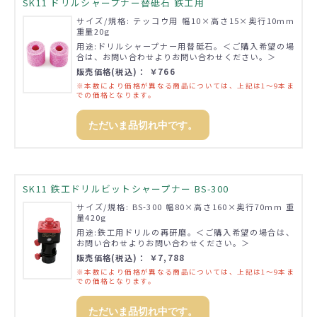
SK11 ドリルシャープナー替砥石 鉄工用
サイズ/規格: テッコウ用 幅10×高さ15×奥行10mm
重量20g
用途:ドリルシャープナー用替砥石。＜ご購入希望の場
合は、お問い合わせよりお問い合わせください。＞
販売価格(税込)： ￥766
※本数により価格が異なる商品については、上記は1～9本ま
での価格となります。
ただいま品切れ中です。
SK11 鉄工ドリルビットシャープナー BS-300
サイズ/規格: BS-300 幅80×高さ160×奥行70mm 重
量420g
用途:鉄工用ドリルの再研磨。＜ご購入希望の場合は、
お問い合わせよりお問い合わせください。＞
販売価格(税込)： ￥7,788
※本数により価格が異なる商品については、上記は1～9本ま
での価格となります。
ただいま品切れ中です。