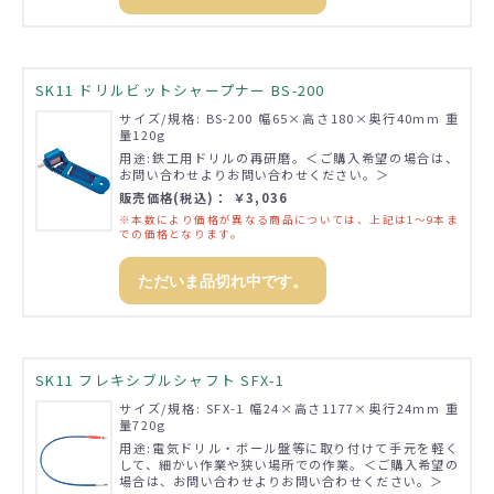
SK11 ドリルビットシャープナー BS-200
サイズ/規格: BS-200 幅65×高さ180×奥行40mm 重
量120g
用途:鉄工用ドリルの再研磨。＜ご購入希望の場合は、
お問い合わせよりお問い合わせください。＞
販売価格(税込)： ￥3,036
※本数により価格が異なる商品については、上記は1～9本ま
での価格となります。
ただいま品切れ中です。
SK11 フレキシブルシャフト SFX-1
サイズ/規格: SFX-1 幅24×高さ1177×奥行24mm 重
量720g
用途:電気ドリル・ボール盤等に取り付けて手元を軽く
して、細かい作業や狭い場所での作業。＜ご購入希望の
場合は、お問い合わせよりお問い合わせください。＞