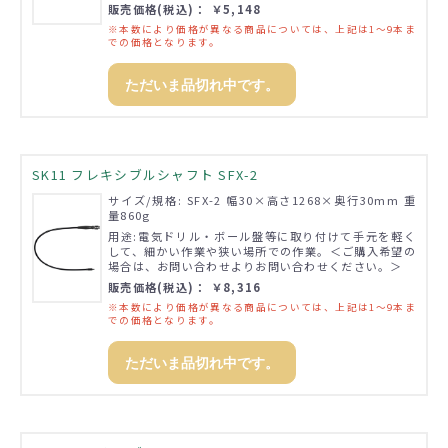
販売価格(税込)： ￥5,148
※本数により価格が異なる商品については、上記は1～9本ま
での価格となります。
ただいま品切れ中です。
SK11 フレキシブルシャフト SFX-2
サイズ/規格: SFX-2 幅30×高さ1268×奥行30mm 重
量860g
用途:電気ドリル・ボール盤等に取り付けて手元を軽く
して、細かい作業や狭い場所での作業。＜ご購入希望の
場合は、お問い合わせよりお問い合わせください。＞
販売価格(税込)： ￥8,316
※本数により価格が異なる商品については、上記は1～9本ま
での価格となります。
ただいま品切れ中です。