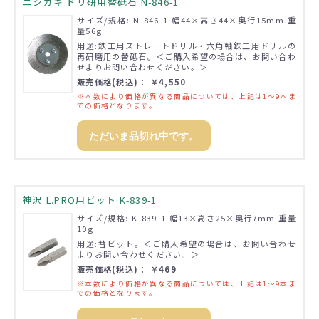
ニシガキ ドリ研用替砥石 N-846-1
サイズ/規格: N-846-1 幅44×高さ44×奥行15mm 重
量56g
用途:鉄工用ストレートドリル・六角軸鉄工用ドリルの
再研磨用の替砥石。＜ご購入希望の場合は、お問い合わ
せよりお問い合わせください。＞
販売価格(税込)： ￥4,550
※本数により価格が異なる商品については、上記は1～9本ま
での価格となります。
ただいま品切れ中です。
神沢 L.PRO用ビット K-839-1
サイズ/規格: K-839-1 幅13×高さ25×奥行7mm 重量
10g
用途:替ビット。＜ご購入希望の場合は、お問い合わせ
よりお問い合わせください。＞
販売価格(税込)： ￥469
※本数により価格が異なる商品については、上記は1～9本ま
での価格となります。