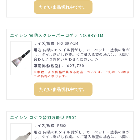
ただいま品切れ中です。
エイシン 電動スクレーパーコゲラ NO.BRY-1M
サイズ/規格: NO.BRY-1M
用途:内装のP.タイル剥がし、カーペット・塗装の剥が
し、タイル剥がし作業。＜ご購入希望の場合は、お問い
合わせよりお問い合わせください。＞
販売価格(税込)： ￥27,720
※本数により価格が異なる商品については、上記は1～9本ま
での価格となります。
ただいま品切れ中です。
エイシン コゲラ替刃万能型 P502
サイズ/規格: P502
用途:内装のP.タイル剥がし、カーペット・塗装の剥が
し、タイル剥がし作業。＜ご購入希望の場合は、お問い