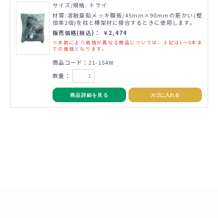
サイズ/規格: トライ
材質:溶融亜鉛メッキ鋼板/45mm×90mmの筋かい(壁
倍率2倍)を柱と横架材に接合するときに使用します。
販売価格(税込)： ￥2,474
※本数により価格が異なる商品については、上記は1～9本ま
での価格となります。
商品コード：21-154W
数量：
商品詳細を見る
カゴに入れる