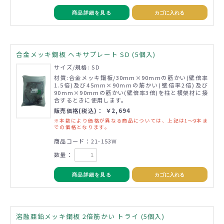
商品詳細を見る
カゴに入れる
合金メッキ鋼板 ヘキサプレート SD (5個入)
サイズ/規格: SD
材質:合金メッキ鋼板/30mm×90mmの筋かい(壁倍率
1.5倍)及び45mm×90mmの筋かい(壁倍率2倍)及び
90mm×90mmの筋かい(壁倍率3倍)を柱と横架材に接
合するときに使用します。
販売価格(税込)： ￥2,694
※本数により価格が異なる商品については、上記は1～9本ま
での価格となります。
商品コード：21-153W
数量：
商品詳細を見る
カゴに入れる
溶融亜鉛メッキ鋼板 2倍筋かい トライ (5個入)