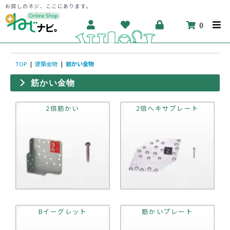
お探しのネジ、ここにあります。
0
TOP
|
建築金物
|
筋かい金物
筋かい金物
2倍筋かい
2倍ヘキサプレート
Bイーグレット
筋かいプレート