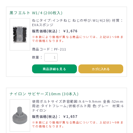
黒フエルト W1/4 (200枚入)
ねじタイプ:インチねじ ねじの呼び:W1/4(2分) 材質：
EVAスポンジ
販売価格(税込)： ￥1,676
※本数により価格が異なる商品については、上記は1～9本ま
での価格となります。
商品コード：PF-211
数量：
商品詳細を見る
カゴに入れる
ナイロン サビヤーズ10mm (30本入)
使用ボルトサイズ許容範囲:9.6～9.9mm 全長:52mm
用途:タイトフレーム/折板ボルト用 色:グレー 材質:6
ナイロン
販売価格(税込)： ￥1,657
※本数により価格が異なる商品については、上記は1～9本ま
での価格となります。