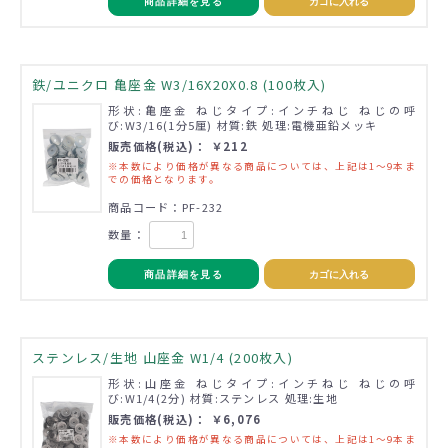
商品詳細を見る
カゴに入れる
鉄/ユニクロ 亀座金 W3/16X20X0.8 (100枚入)
形状:亀座金 ねじタイプ:インチねじ ねじの呼
び:W3/16(1分5厘) 材質:鉄 処理:電機亜鉛メッキ
販売価格(税込)： ￥212
※本数により価格が異なる商品については、上記は1～9本ま
での価格となります。
商品コード：PF-232
数量：
商品詳細を見る
カゴに入れる
ステンレス/生地 山座金 W1/4 (200枚入)
形状:山座金 ねじタイプ:インチねじ ねじの呼
び:W1/4(2分) 材質:ステンレス 処理:生地
販売価格(税込)： ￥6,076
※本数により価格が異なる商品については、上記は1～9本ま