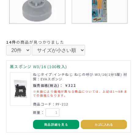
14件
の商品が見つかりました
黒スポンジ W3/16 (100枚入)
ねじタイプ:インチねじ ねじの呼び:W3/16(1分5厘) 材
質：EVAスポンジ
販売価格(税込)： ￥322
※本数により価格が異なる商品については、上記は1～9本ま
での価格となります。
商品コード：PF-212
数量：
商品詳細を見る
カゴに入れる