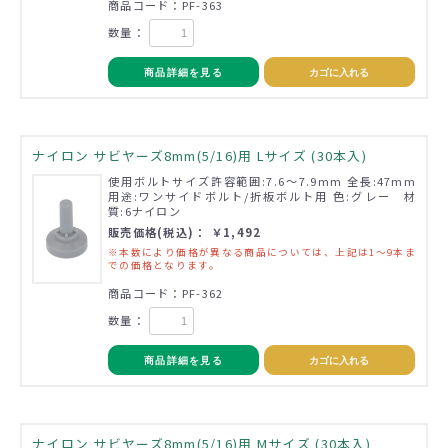
商品コード：PF-363
数量：
商品詳細を見る
カゴに入れる
ナイロン サビヤーズ8mm(5/16)用 Lサイズ (30本入)
使用ボルトサイズ許容範囲:7.6～7.9mm 全長:47mm
用途:ワンサイドボルト/折板ボルト用 色:グレー 材
質:6ナイロン
販売価格(税込)： ￥1,492
※本数により価格が異なる商品については、上記は1～9本ま
での価格となります。
商品コード：PF-362
数量：
商品詳細を見る
カゴに入れる
ナイロン サビヤーズ8mm(5/16)用 Mサイズ (30本入)