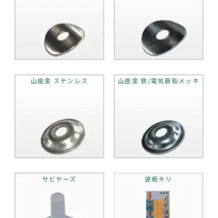
山座金 ステンレス
山座金 鉄/電気亜鉛メッキ
サビヤーズ
波板キリ