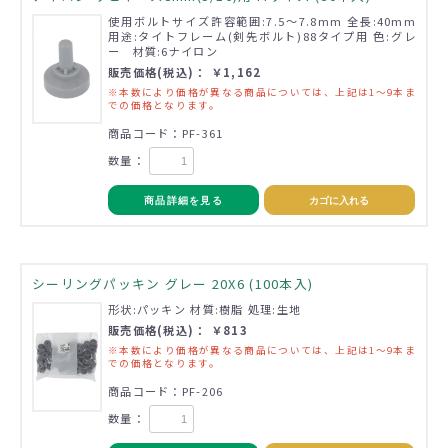
使用ボルトサイズ許容範囲:7.5～7.8mm 全長:40mm
用途:タイトフレーム(剣先ボルト)88タイプ用 色:グレ
ー 材質:6ナイロン
販売価格(税込)： ￥1,162
※本数により価格が異なる商品については、上記は1～9本ま
での価格となります。
商品コード：PF-361
数量：
商品詳細を見る
カゴに入れる
シーリングパッキン グレー 20X6 (100本入)
形状:パッキン 材質:樹脂 処理:生地
販売価格(税込)： ￥813
※本数により価格が異なる商品については、上記は1～9本ま
での価格となります。
商品コード：PF-206
数量：