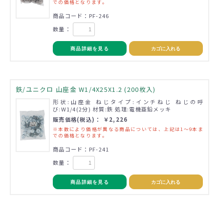
での価格となります。
商品コード：PF-246
数量：
商品詳細を見る
カゴに入れる
鉄/ユニクロ 山座金 W1/4X25X1.2 (200枚入)
形状:山座金 ねじタイプ:インチねじ ねじの呼
び:W1/4(2分) 材質:鉄 処理:電機亜鉛メッキ
販売価格(税込)： ￥2,226
※本数により価格が異なる商品については、上記は1～9本ま
での価格となります。
商品コード：PF-241
数量：
商品詳細を見る
カゴに入れる