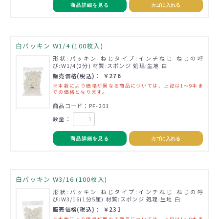
商品詳細を見る
カゴに入れる
白パッキン W1/4 (100枚入)
形状:パッキン ねじタイプ:インチねじ ねじの呼
び:W1/4(2分) 材質:スポンジ 処理:生地 白
販売価格(税込)： ￥276
※本数により価格が異なる商品については、上記は1～9本ま
での価格となります。
商品コード：PF-201
数量：
商品詳細を見る
カゴに入れる
白パッキン W3/16 (100枚入)
形状:パッキン ねじタイプ:インチねじ ねじの呼
び:W3/16(1分5厘) 材質:スポンジ 処理:生地 白
販売価格(税込)： ￥231