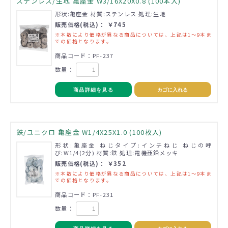
ステンレス/生地 亀座金 W3/16X20X0.8 (100本入)
形状:亀座金 材質:ステンレス 処理:生地
販売価格(税込)： ￥745
※本数により価格が異なる商品については、上記は1～9本ま
での価格となります。
商品コード：PF-237
数量：
商品詳細を見る
カゴに入れる
鉄/ユニクロ 亀座金 W1/4X25X1.0 (100枚入)
形状:亀座金 ねじタイプ:インチねじ ねじの呼
び:W1/4(2分) 材質:鉄 処理:電機亜鉛メッキ
販売価格(税込)： ￥352
※本数により価格が異なる商品については、上記は1～9本ま
での価格となります。
商品コード：PF-231
数量：