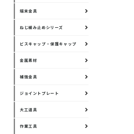
端末金具
ねじ緩み止めシリーズ
ビスキャップ・保護キャップ
金属素材
補強金具
ジョイントプレート
大工道具
作業工具