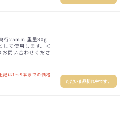
×奥行25mm 重量80g
として使用します。＜
りお問い合わせくださ
上記は1～9本までの価格
ただいま品切れ中です。