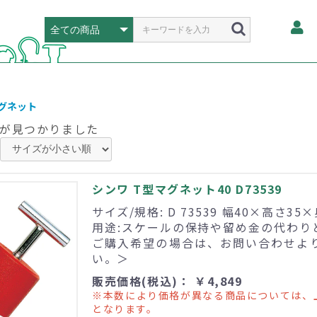
グネット
が見つかりました
シンワ T型マグネット40 D73539
サイズ/規格: D 73539 幅40×高さ35
用途:スケールの保持や留め金の代わり
ご購入希望の場合は、お問い合わせよ
い。＞
販売価格(税込)： ￥4,849
※本数により価格が異なる商品については、
となります。