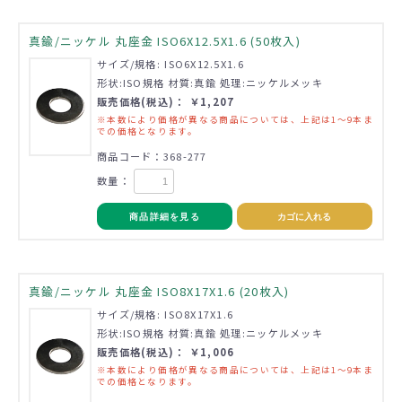
真鍮/ニッケル 丸座金 ISO6X12.5X1.6 (50枚入)
サイズ/規格: ISO6X12.5X1.6
形状:ISO規格 材質:真鍮 処理:ニッケルメッキ
販売価格(税込)： ￥1,207
※本数により価格が異なる商品については、上記は1～9本ま
での価格となります。
商品コード：368-277
数量：
商品詳細を見る
カゴに入れる
真鍮/ニッケル 丸座金 ISO8X17X1.6 (20枚入)
サイズ/規格: ISO8X17X1.6
形状:ISO規格 材質:真鍮 処理:ニッケルメッキ
販売価格(税込)： ￥1,006
※本数により価格が異なる商品については、上記は1～9本ま
での価格となります。