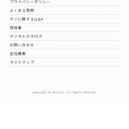
プライバシーポリシー
よくある質問
ネジに関するQ&A
用語集
デジタルカタログ
お問い合わせ
会社概要
サイトマップ
copyright (c) ねじナビ。 all rights reserved.