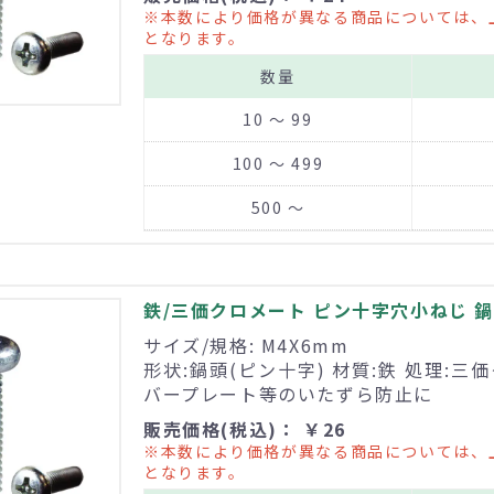
※本数により価格が異なる商品については、
となります。
数量
10 ～ 99
100 ～ 499
500 ～
鉄/三価クロメート ピン十字穴小ねじ 鍋頭
サイズ/規格: M4X6mm
形状:鍋頭(ピン十字) 材質:鉄 処理:三
バープレート等のいたずら防止に
販売価格(税込)： ￥26
※本数により価格が異なる商品については、
となります。