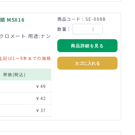
 M5X16
商品コード：SE-008B
数量：
価クロメート 用途:ナン
商品詳細を見る
上記は1～9本までの価格
カゴに入れる
単価(税込)
￥49
￥42
￥37