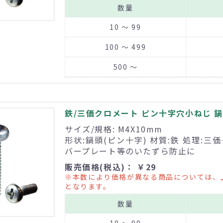
数量
10 ～ 99
100 ～ 499
500 ～
鉄/三価クロメート ピン十字穴小ねじ 鍋頭
サイズ/規格: M4X10mm
形状:鍋頭(ピン十字) 材質:鉄 処理:三
バープレート等のいたずら防止に
販売価格(税込)： ￥29
※本数により価格が異なる商品については、
となります。
数量