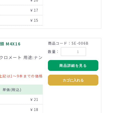
￥20
￥17
￥15
 M4X16
商品コード：SE-006B
数量：
価クロメート 用途:ナン
商品詳細を見る
上記は1～9本までの価格
カゴに入れる
単価(税込)
￥21
￥18