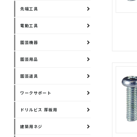
先端工具
電動工具
園芸機器
園芸用品
園芸道具
ワークサポート
ドリルビス 厚板用
建築用ネジ