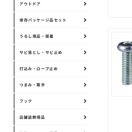
アウトドア
保存パッケージ品セット
うるし用品・接着
サビ落とし・サビ止め
打込み・ロープ止め
つまみ・取手
フック
店舗装飾用品