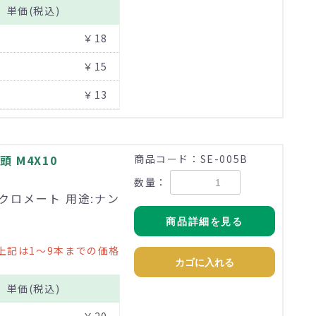
単価(税込)
￥18
￥15
￥13
 M4X10
商品コード：SE-005B
数量：
価クロメート 用途:ナン
商品詳細を見る
上記は1～9本までの価格
カゴに入れる
単価(税込)