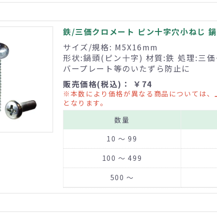
鉄/三価クロメート ピン十字穴小ねじ 鍋頭
サイズ/規格: M5X16mm
形状:鍋頭(ピン十字) 材質:鉄 処理:三
バープレート等のいたずら防止に
販売価格(税込)： ￥74
※本数により価格が異なる商品については、
となります。
数量
10 ～ 99
100 ～ 499
500 ～