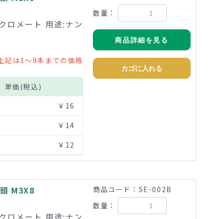
数量：
価クロメート 用途:ナン
商品詳細を見る
上記は1～9本までの価格
カゴに入れる
単価(税込)
￥16
￥14
￥12
 M3X8
商品コード：SE-002B
数量：
価クロメート 用途:ナン