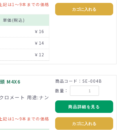
上記は1～9本までの価格
カゴに入れる
単価(税込)
￥16
￥14
￥12
 M4X6
商品コード：SE-004B
数量：
価クロメート 用途:ナン
商品詳細を見る
上記は1～9本までの価格
カゴに入れる