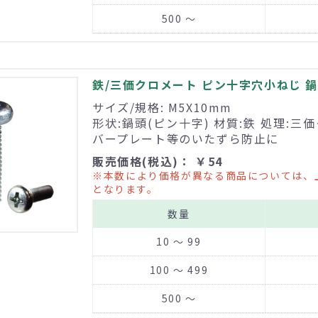
500 ～
鉄/三価クロメート ピン十字穴小ねじ 鍋頭
サイズ/規格: M5X10mm
形状:鍋頭(ピン十字) 材質:鉄 処理:三
バープレート等のいたずら防止に
販売価格(税込)： ￥54
※本数により価格が異なる商品については、
となります。
数量
10 ～ 99
100 ～ 499
500 ～