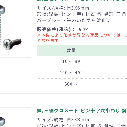
サイズ/規格: M3X6mm
形状:鍋頭(ピン十字) 材質:鉄 処理:三
バープレート等のいたずら防止に
販売価格(税込)： ￥24
※本数により価格が異なる商品については、
となります。
数量
10 ～ 99
100 ～ 499
500 ～
鉄/三価クロメート ピン十字穴小ねじ 鍋頭
サイズ/規格: M3X8mm
形状:鍋頭(ピン十字) 材質:鉄 処理:三