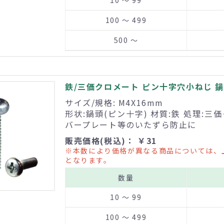
10 ～ 99
100 ～ 499
500 ～
鉄/三価クロメート ピン十字穴小ねじ 鍋頭
サイズ/規格: M4X16mm
形状:鍋頭(ピン十字) 材質:鉄 処理:三
バープレート等のいたずら防止に
販売価格(税込)： ￥31
※本数により価格が異なる商品については、
となります。
数量
10 ～ 99
100 ～ 499