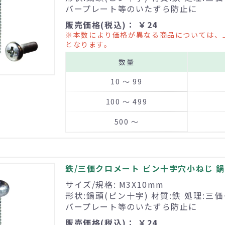
バープレート等のいたずら防止に
販売価格(税込)： ￥24
※本数により価格が異なる商品については、
となります。
数量
10 ～ 99
100 ～ 499
500 ～
鉄/三価クロメート ピン十字穴小ねじ 鍋頭
サイズ/規格: M3X10mm
形状:鍋頭(ピン十字) 材質:鉄 処理:三
バープレート等のいたずら防止に
販売価格(税込)： ￥24