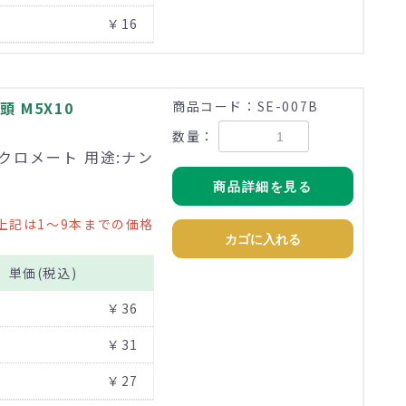
￥16
 M5X10
商品コード：SE-007B
数量：
価クロメート 用途:ナン
商品詳細を見る
上記は1～9本までの価格
カゴに入れる
単価(税込)
￥36
￥31
￥27