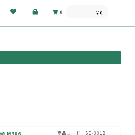
0
￥0
 M3X6
商品コード：SE-001B