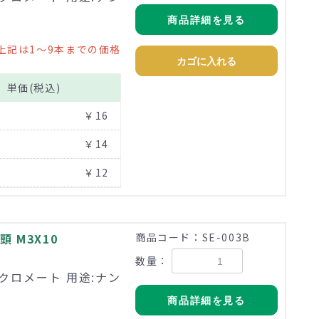
商品詳細を見る
上記は1～9本までの価格
カゴに入れる
単価(税込)
￥16
￥14
￥12
 M3X10
商品コード：SE-003B
数量：
価クロメート 用途:ナン
商品詳細を見る