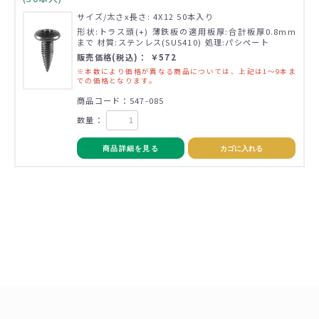
サイズ/太さx長さ: 4X12 50本入り
形状:トラス頭(+) 薄鉄板の適用板厚:合計板厚0.8mm
まで 材質:ステンレス(SUS410) 処理:パシペート
販売価格(税込)： ￥572
※本数により価格が異なる商品については、上記は1～9本ま
での価格となります。
商品コード：547-085
数量：
商品詳細を見る
カゴに入れる