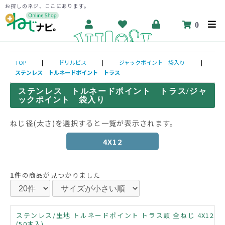
お探しのネジ、ここにあります。
0
TOP
|
ドリルビス
|
ジャックポイント 袋入り
|
ステンレス トルネードポイント トラス
ステンレス トルネードポイント トラス/ジャ
ックポイント 袋入り
ねじ径(太さ)を選択すると一覧が表示されます。
4X12
1件
の商品が見つかりました
ステンレス/生地 トルネードポイント トラス頭 全ねじ 4X12
(50本入)