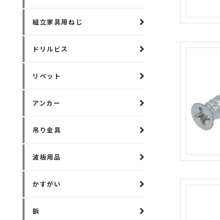
組立家具用ねじ
ドリルビス
リベット
アンカー
吊り金具
波板用品
かすがい
鋲