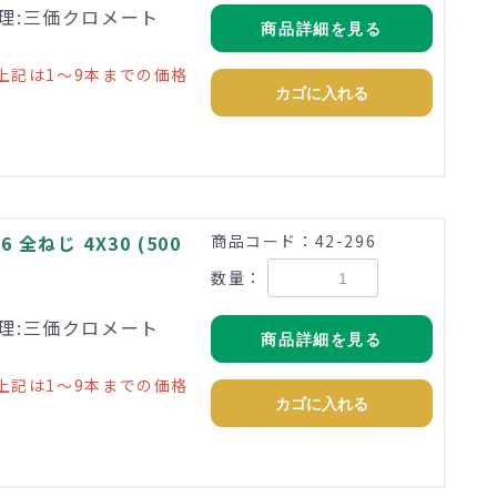
 処理:三価クロメート
商品詳細を見る
上記は1～9本までの価格
カゴに入れる
全ねじ 4X30 (500
商品コード：42-296
数量：
 処理:三価クロメート
商品詳細を見る
上記は1～9本までの価格
カゴに入れる