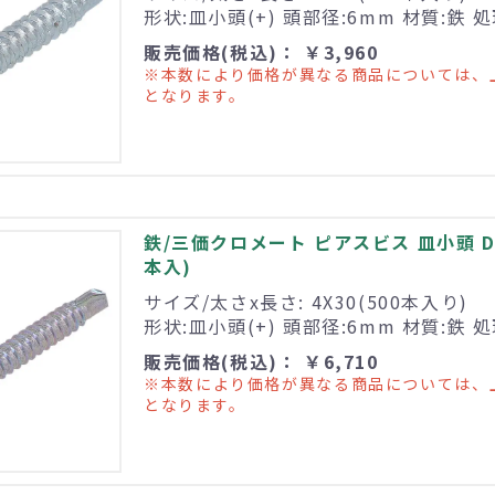
形状:皿小頭(+) 頭部径:6mm 材質:鉄
販売価格(税込)： ￥3,960
※本数により価格が異なる商品については、
となります。
鉄/三価クロメート ピアスビス 皿小頭 D6 
本入)
サイズ/太さx長さ: 4X30(500本入り)
形状:皿小頭(+) 頭部径:6mm 材質:鉄
販売価格(税込)： ￥6,710
※本数により価格が異なる商品については、
となります。