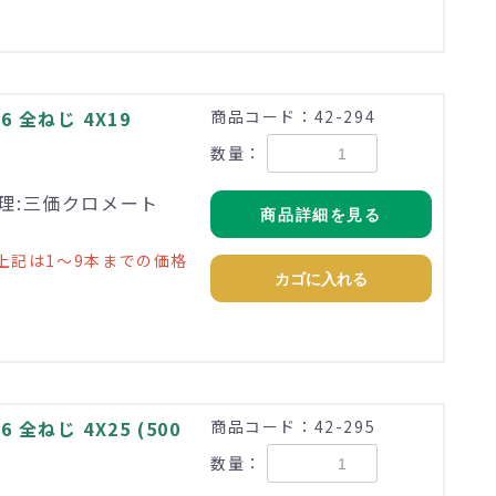
 全ねじ 4X19
商品コード：42-294
数量：
 処理:三価クロメート
商品詳細を見る
上記は1～9本までの価格
カゴに入れる
全ねじ 4X25 (500
商品コード：42-295
数量：