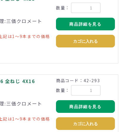
数量：
 処理:三価クロメート
商品詳細を見る
上記は1～9本までの価格
カゴに入れる
 全ねじ 4X16
商品コード：42-293
数量：
 処理:三価クロメート
商品詳細を見る
上記は1～9本までの価格
カゴに入れる