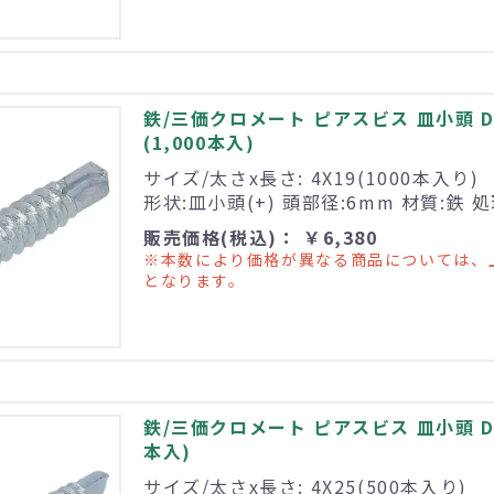
鉄/三価クロメート ピアスビス 皿小頭 D6
(1,000本入)
サイズ/太さx長さ: 4X19(1000本入り)
形状:皿小頭(+) 頭部径:6mm 材質:鉄
販売価格(税込)： ￥6,380
※本数により価格が異なる商品については、
となります。
鉄/三価クロメート ピアスビス 皿小頭 D6 
本入)
サイズ/太さx長さ: 4X25(500本入り)