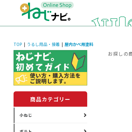
TOP
|
うるし用品・接着
|
屋内かべ用塗料
お探しの
商品カテゴリー
小ねじ
ボルト