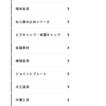
端末金具
ねじ緩み止めシリーズ
ビスキャップ・保護キャップ
金属素材
補強金具
ジョイントプレート
大工道具
作業工具