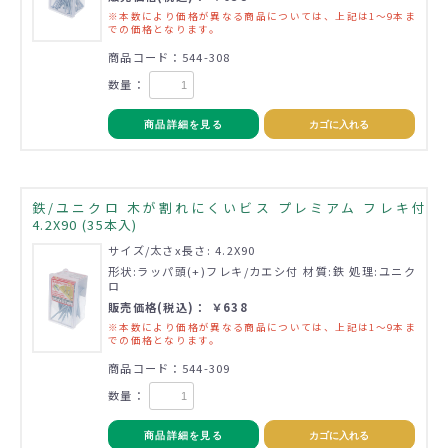
※本数により価格が異なる商品については、上記は1～9本ま
での価格となります。
商品コード：544-308
数量：
商品詳細を見る
カゴに入れる
鉄/ユニクロ 木が割れにくいビス プレミアム フレキ付
4.2X90 (35本入)
サイズ/太さx長さ: 4.2X90
形状:ラッパ頭(+)フレキ/カエシ付 材質:鉄 処理:ユニク
ロ
販売価格(税込)： ￥638
※本数により価格が異なる商品については、上記は1～9本ま
での価格となります。
商品コード：544-309
数量：
商品詳細を見る
カゴに入れる