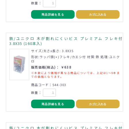
数量：
商品詳細を見る
カゴに入れる
鉄/ユニクロ 木が割れにくいビス プレミアム フレキ付
3.8X35 (160本入)
サイズ/太さx長さ: 3.8X35
形状:ラッパ頭(+)フレキ/カエシ付 材質:鉄 処理:ユニク
ロ
販売価格(税込)： ￥638
※本数により価格が異なる商品については、上記は1～9本ま
での価格となります。
商品コード：544-303
数量：
商品詳細を見る
カゴに入れる
鉄/ユニクロ 木が割れにくいビス プレミアム フレキ付