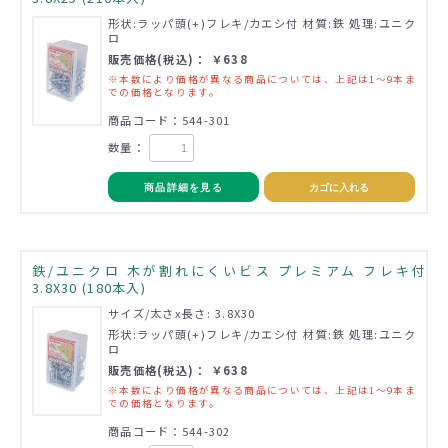
形状:ラッパ頭(+)フレキ/カエシ付 材質:鉄 処理:ユニク
ロ
販売価格(税込)： ￥638
※本数により価格が異なる商品については、上記は1～9本ま
での価格となります。
商品コード：544-301
数量：
商品詳細を見る
カゴに入れる
鉄/ユニクロ 木が割れにくいビス プレミアム フレキ付
3.8X30 (180本入)
サイズ/太さx長さ: 3.8X30
形状:ラッパ頭(+)フレキ/カエシ付 材質:鉄 処理:ユニク
ロ
販売価格(税込)： ￥638
※本数により価格が異なる商品については、上記は1～9本ま
での価格となります。
商品コード：544-302