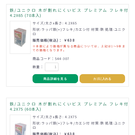
鉄/ユニクロ 木が割れにくいビス プレミアム フレキ付
4.2X65 (70本入)
サイズ/太さx長さ: 4.2X65
形状:ラッパ頭(+)フレキ/カエシ付 材質:鉄 処理:ユニク
ロ
販売価格(税込)： ￥638
※本数により価格が異なる商品については、上記は1～9本ま
での価格となります。
商品コード：544-307
数量：
商品詳細を見る
カゴに入れる
鉄/ユニクロ 木が割れにくいビス プレミアム フレキ付
4.2X75 (60本入)
サイズ/太さx長さ: 4.2X75
形状:ラッパ頭(+)フレキ/カエシ付 材質:鉄 処理:ユニク
ロ
販売価格(税込)： ￥638