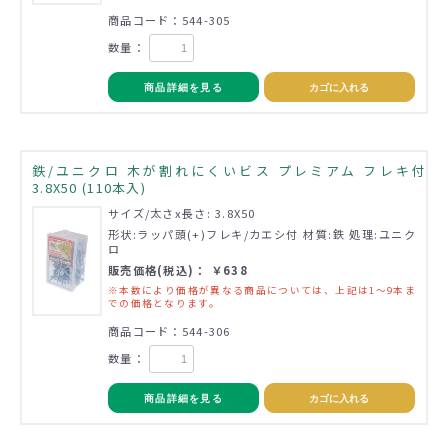
商品コード：544-305
数量：
商品詳細を見る
カゴに入れる
鉄/ユニクロ 木が割れにくいビス プレミアム フレキ付
3.8X50 (110本入)
サイズ/太さx長さ: 3.8X50
形状:ラッパ頭(+)フレキ/カエシ付 材質:鉄 処理:ユニク
ロ
販売価格(税込)： ￥638
※本数により価格が異なる商品については、上記は1～9本ま
での価格となります。
商品コード：544-306
数量：
商品詳細を見る
カゴに入れる