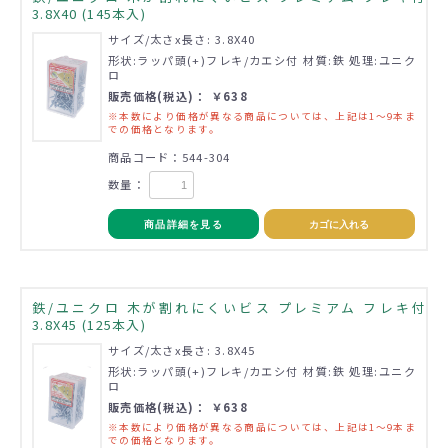
3.8X40 (145本入)
サイズ/太さx長さ: 3.8X40
形状:ラッパ頭(+)フレキ/カエシ付 材質:鉄 処理:ユニク
ロ
販売価格(税込)： ￥638
※本数により価格が異なる商品については、上記は1～9本ま
での価格となります。
商品コード：544-304
数量：
商品詳細を見る
カゴに入れる
鉄/ユニクロ 木が割れにくいビス プレミアム フレキ付
3.8X45 (125本入)
サイズ/太さx長さ: 3.8X45
形状:ラッパ頭(+)フレキ/カエシ付 材質:鉄 処理:ユニク
ロ
販売価格(税込)： ￥638
※本数により価格が異なる商品については、上記は1～9本ま
での価格となります。