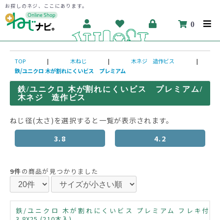
お探しのネジ、ここにあります。
0
TOP
|
木ねじ
|
木ネジ 造作ビス
|
鉄/ユニクロ 木が割れにくいビス プレミアム
鉄/ユニクロ 木が割れにくいビス プレミアム/
木ネジ 造作ビス
ねじ径(太さ)を選択すると一覧が表示されます。
3.8
4.2
9件
の商品が見つかりました
鉄/ユニクロ 木が割れにくいビス プレミアム フレキ付
3.8X25 (210本入)