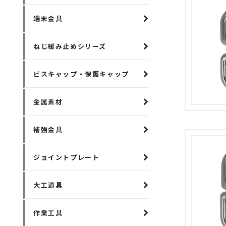
端末金具
ねじ緩み止めシリーズ
ビスキャップ・保護キャップ
金属素材
補強金具
ジョイントプレート
大工道具
作業工具