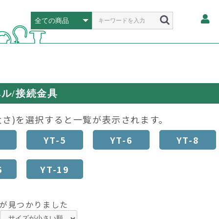
ル/接続金具
太さ)を選択すると一覧が表示されます。
YT-5
YT-6
YT-8
6
YT-19
が見つかりました